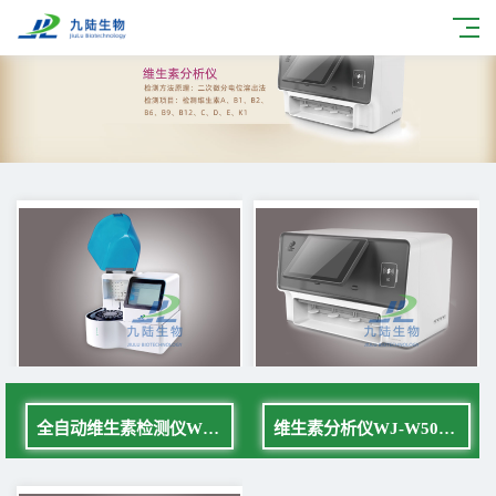
全自动维生素检测仪WJ-W800E
维生素分析仪WJ-W500四通道