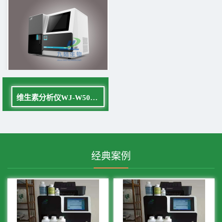
维生素分析仪WJ-W500单通道
经典案例