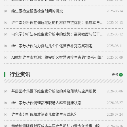
维生素检查设备检查时间的讲究
2025-08-14
维生素分析仪在偏远地区的耗材供应链优化：低成本与可持续性解决方案
2025-06-13
电化学分析法在维生素分析中的优势：高灵敏度与低干扰的完美结合
2025-06-12
维生素分析仪助力婴幼儿个性化营养补充方案制定
2025-06-11
AI赋能维生素检测：雄安新区智慧医疗生态的“隐形引擎”
2025-06-09
行业资讯
更多
基层医疗场景下维生素分析仪的普及落地与应用现状
2026-08-06
维生素分析仪调理都市职场人群亚健康状态
2026-07-27
维生素分析仪精准筛查儿童维生素D缺乏
2026-07-24
龋齿检测降低就医成本与医疗负担助力青少年普惠口腔保健
2026-07-16