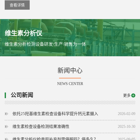
查看详情
维生素分析仪
维生素分析检测设备研发\生产\销售为一体
新闻中心
NEWS CENTER
公司新闻
更多
依托25羟基维生素检查设备科学提升钙元素摄入
2026-02-09
维生素检查设备检测结果准确性
2025-10-30
维生素分析仪检查前补充剂需停服吗？停多久？
2025-09-05